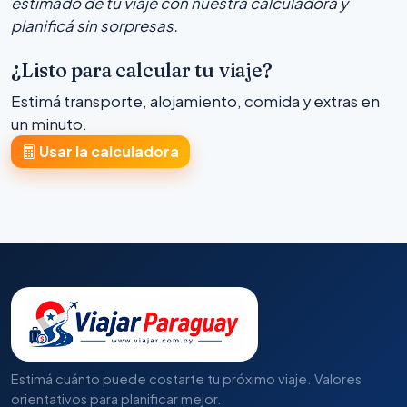
estimado de tu viaje con nuestra calculadora y
planificá sin sorpresas.
¿Listo para calcular tu viaje?
Estimá transporte, alojamiento, comida y extras en
un minuto.
Usar la calculadora
Estimá cuánto puede costarte tu próximo viaje. Valores
orientativos para planificar mejor.