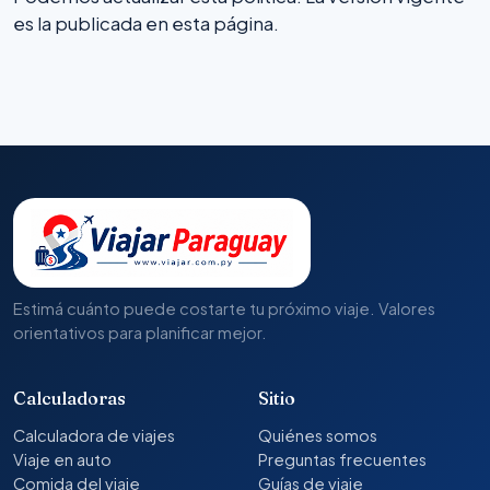
es la publicada en esta página.
Estimá cuánto puede costarte tu próximo viaje. Valores
orientativos para planificar mejor.
Calculadoras
Sitio
Calculadora de viajes
Quiénes somos
Viaje en auto
Preguntas frecuentes
Comida del viaje
Guías de viaje