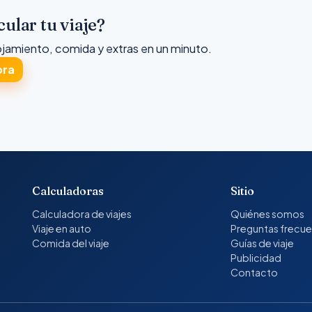
cular tu viaje?
ojamiento, comida y extras en un minuto.
ora
Calculadoras
Sitio
Calculadora de viajes
Quiénes somos
Viaje en auto
Preguntas frecu
Comida del viaje
Guías de viaje
Publicidad
Contacto