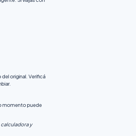
el original. Verificá
biar.
timo momento puede
 calculadora y