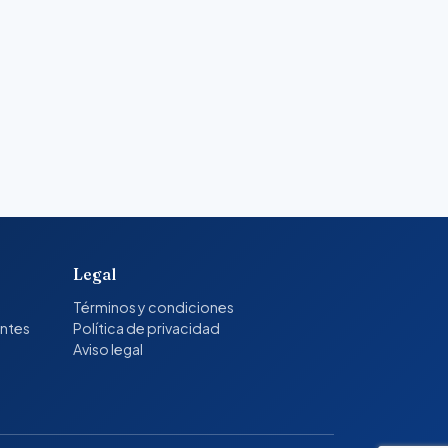
Legal
Términos y condiciones
entes
Política de privacidad
Aviso legal