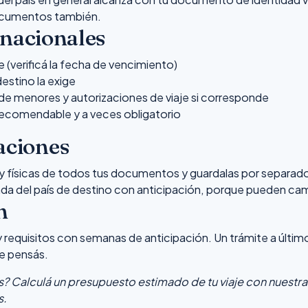
ocumentos también.
rnacionales
 (verificá la fecha de vencimiento)
 destino la exige
 menores y autorizaciones de viaje si corresponde
recomendable y a veces obligatorio
ciones
y físicas de todos tus documentos y guardalas por separado d
rada del país de destino con anticipación, porque pueden cam
n
y requisitos con semanas de anticipación. Un trámite a úl
e pensás.
? Calculá un presupuesto estimado de tu viaje con nuestra
s.