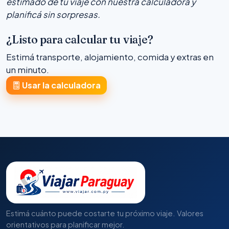
estimado de tu viaje con nuestra calculadora y
planificá sin sorpresas.
¿Listo para calcular tu viaje?
Estimá transporte, alojamiento, comida y extras en
un minuto.
Usar la calculadora
Estimá cuánto puede costarte tu próximo viaje. Valores
orientativos para planificar mejor.